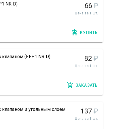
P1 NR D)
66
₽
Цена за 1 шт.
КУПИТЬ
 клапаном (FFP1 NR D)
82
₽
Цена за 1 шт.
ЗАКАЗАТЬ
с клапаном и угольным слоем
137
₽
Цена за 1 шт.