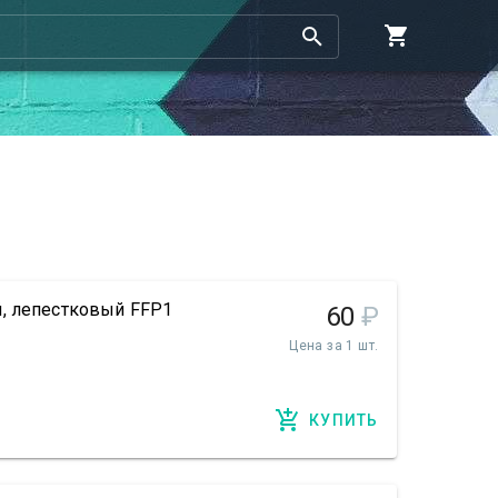
, лепестковый FFP1
60
₽
Цена за 1 шт.
КУПИТЬ