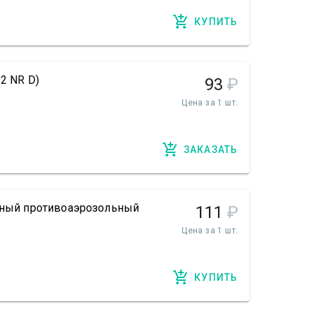
КУПИТЬ
2 NR D)
93
₽
Цена за 1 шт.
ЗАКАЗАТЬ
льный противоаэрозольный
111
₽
Цена за 1 шт.
КУПИТЬ