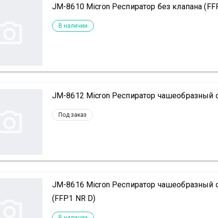
JM-8610 Micron Респиратор без клапана (FF
В наличии
JM-8612 Micron Респиратор чашеобразный с
Под заказ
JM-8616 Micron Респиратор чашеобразный 
(FFP1 NR D)
В наличии