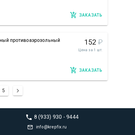
ЗАКАЗАТЬ
льный противоаэрозольный
152
₽
Цена за 1 шт.
ЗАКАЗАТЬ
5
8 (933) 930 - 9444
info@krepfix.ru