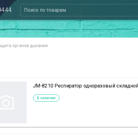
 9444
Поиск по товарам
ащита органов дыхания
JM-8210 Респиратор одноразовый складной
В наличии