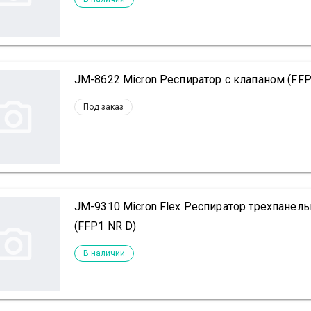
JM-8622 Micron Респиратор с клапаном (FFP
Под заказ
JM-9310 Micron Flex Респиратор трехпане
(FFP1 NR D)
В наличии