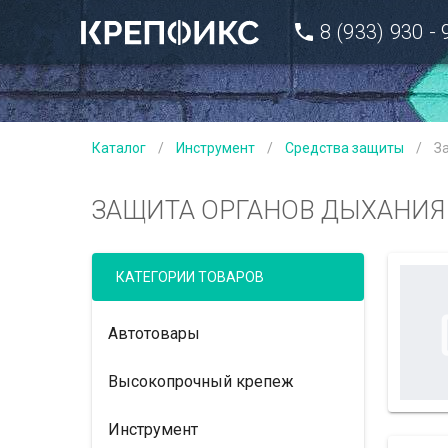
8 (933) 930 -
Каталог
/
Инструмент
/
Средства защиты
/
З
ЗАЩИТА ОРГАНОВ ДЫХАНИЯ
КАТЕГОРИИ ТОВАРОВ
Автотовары
Высокопрочный крепеж
Инструмент