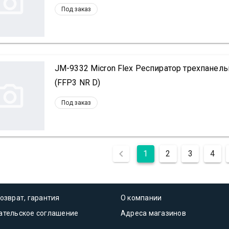
Под заказ
JM-9332 Micron Flex Респиратор трехпане
(FFP3 NR D)
Под заказ
1
2
3
4
озврат, гарантия
О компании
ательское соглашение
Адреса магазинов