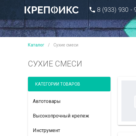
8 (933) 930 -
Каталог
/
Сухие смеси
СУХИЕ СМЕСИ
КАТЕГОРИИ ТОВАРОВ
Автотовары
Высокопрочный крепеж
Инструмент