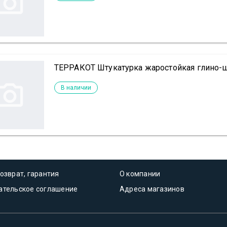
ТЕРРАКОТ Штукатурка жаростойкая глино-ш
В наличии
озврат, гарантия
О компании
ательское соглашение
Адреса магазинов