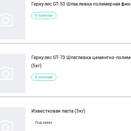
Геркулес GT-53 Шпаклевка полимерная фин
В наличии
Геркулес GT-73 Шпатлевка цементно-полим
(5кг)
В наличии
Известковая паста (3кг)
Под заказ