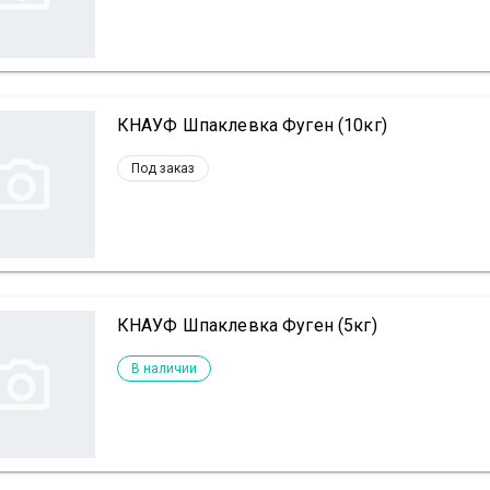
КНАУФ Шпаклевка Фуген (10кг)
Под заказ
КНАУФ Шпаклевка Фуген (5кг)
В наличии