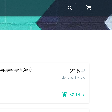
вердеющий (5кг)
216
₽
Цена за 1 упак.
КУПИТЬ