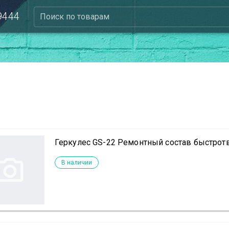
 9444
Поиск по товарам
Геркулес GS-22 Ремонтный состав быстрот
В наличии