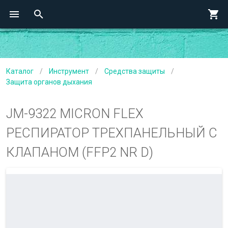
Каталог
/
Инструмент
/
Средства защиты
/
Защита органов дыхания
JM-9322 MICRON FLEX
РЕСПИРАТОР ТРЕХПАНЕЛЬНЫЙ С
КЛАПАНОМ (FFP2 NR D)