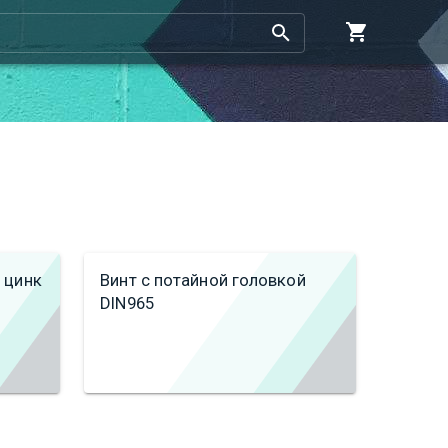
 цинк
Винт с потайной головкой
DIN965