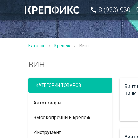
8 (933) 930 -
Каталог
/
Крепеж
/
Винт
ВИНТ
КАТЕГОРИИ ТОВАРОВ
Винт
цинк
Автотовары
Высокопрочный крепеж
Инструмент
Винт 