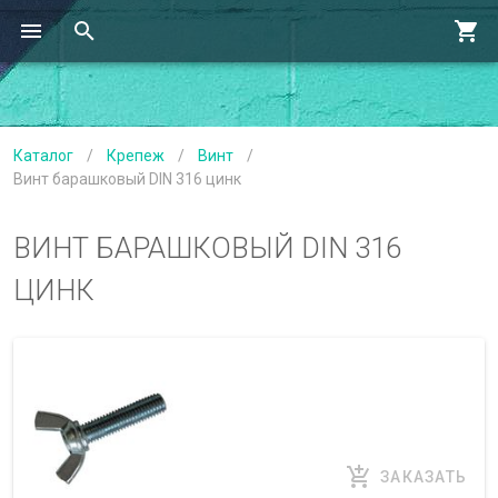
Каталог
/
Крепеж
/
Винт
/
Винт барашковый DIN 316 цинк
ВИНТ БАРАШКОВЫЙ DIN 316
ЦИНК
ЗАКАЗАТЬ