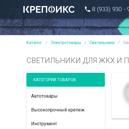
8 (933) 930 -
Каталог
/
Электротовары
/
Светильники
/
Св
СВЕТИЛЬНИКИ ДЛЯ ЖКХ И
КАТЕГОРИИ ТОВАРОВ
Автотовары
Высокопрочный крепеж
Инструмент