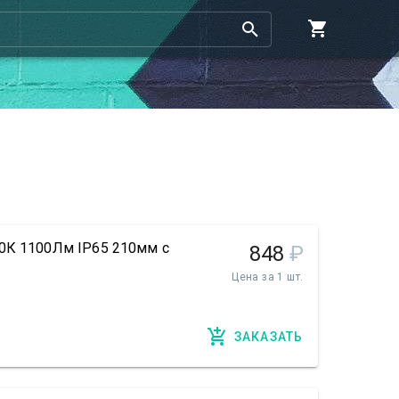
0К 1100Лм IP65 210мм с
848
₽
Цена за 1 шт.
ЗАКАЗАТЬ