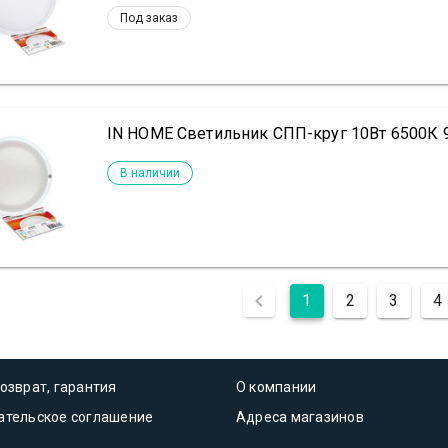
Под заказ
IN HOME Светильник СПП-круг 10Вт 6500К 
В наличии
1
2
3
4
озврат, гарантия
О компании
ательское соглашение
Адреса магазинов