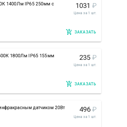
0К 1400Лм IP65 250мм с
1031
₽
Цена за 1 шт.
ЗАКАЗАТЬ
500К 1800Лм IP65 155мм
235
₽
Цена за 1 шт.
ЗАКАЗАТЬ
инфракрасным датчиком 20Вт
496
₽
Цена за 1 шт.