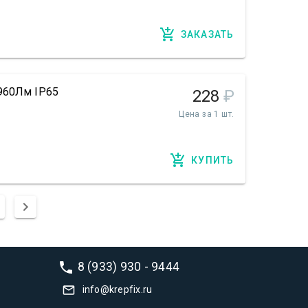
ЗАКАЗАТЬ
960Лм IP65
228
₽
Цена за 1 шт.
КУПИТЬ
8 (933) 930 - 9444
info@krepfix.ru