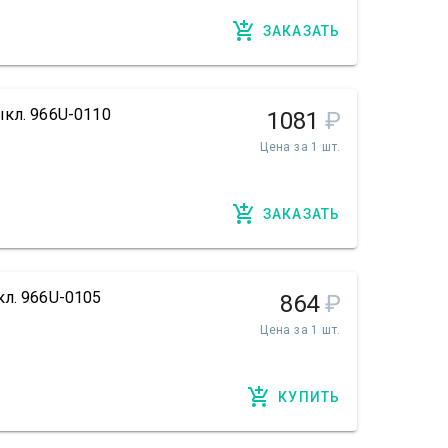
ЗАКАЗАТЬ
кл. 966U-0110
1081
₽
Цена за 1 шт.
ЗАКАЗАТЬ
л. 966U-0105
864
₽
Цена за 1 шт.
КУПИТЬ