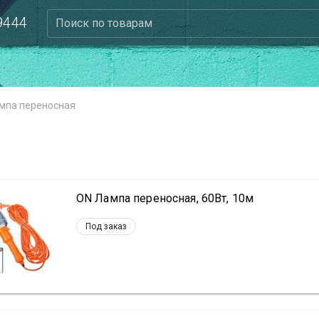
 9444
Поиск по товарам
мпа переносная
ON Лампа переносная, 60Вт, 10м
Под заказ