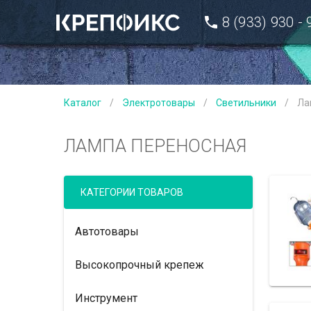
8 (933) 930 -
Каталог
/
Электротовары
/
Светильники
/
Ла
ЛАМПА ПЕРЕНОСНАЯ
КАТЕГОРИИ ТОВАРОВ
Автотовары
Высокопрочный крепеж
Инструмент