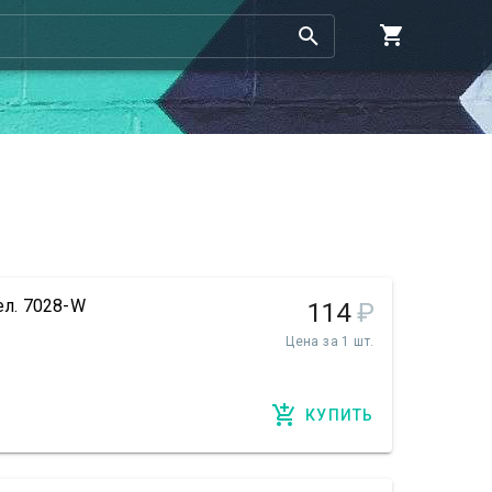
ел. 7028-W
114
₽
Цена за 1 шт.
КУПИТЬ