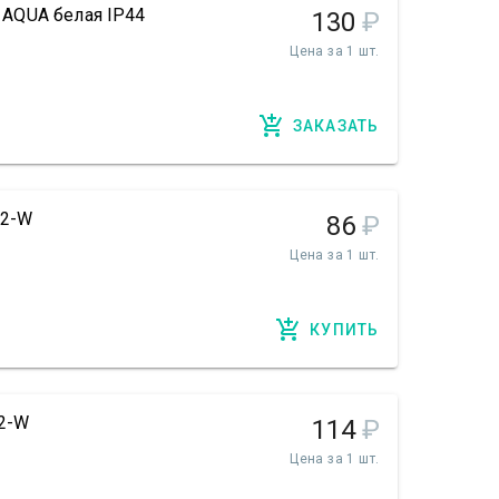
й AQUA белая IP44
130
₽
Цена за 1 шт.
ЗАКАЗАТЬ
22-W
86
₽
Цена за 1 шт.
КУПИТЬ
22-W
114
₽
Цена за 1 шт.