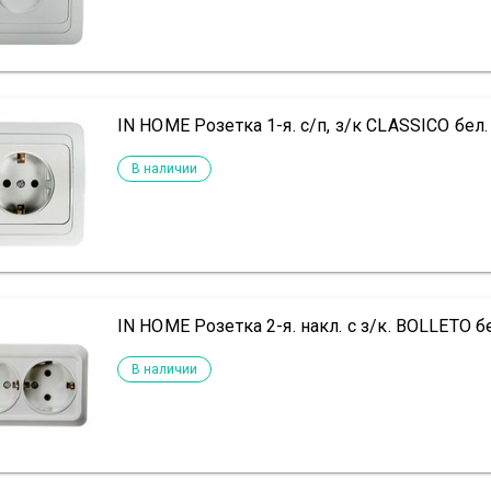
IN HOME Розетка 1-я. с/п, з/к CLASSICO бел
В наличии
IN HOME Розетка 2-я. накл. с з/к. BOLLETO б
В наличии