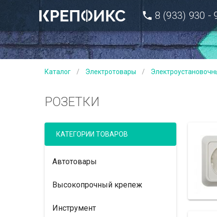
8 (933) 930 -
Каталог
/
Электротовары
/
Электроустановочн
РОЗЕТКИ
КАТЕГОРИИ ТОВАРОВ
Автотовары
Высокопрочный крепеж
Инструмент