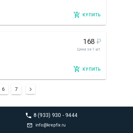
КУПИТЬ
168
₽
Цена за 1 шт.
КУПИТЬ
6
7
8 (933) 930 - 9444
info@krepfix.ru