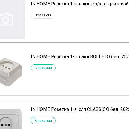
IN HOME Розетка 1-я. накл. с з/к. с крышко
Под заказ
IN HOME Розетка 1-я. накл.BOLLETO бел. 70
В наличии
IN HOME Розетка 1-я. с/п CLASSICO бел. 20
В наличии