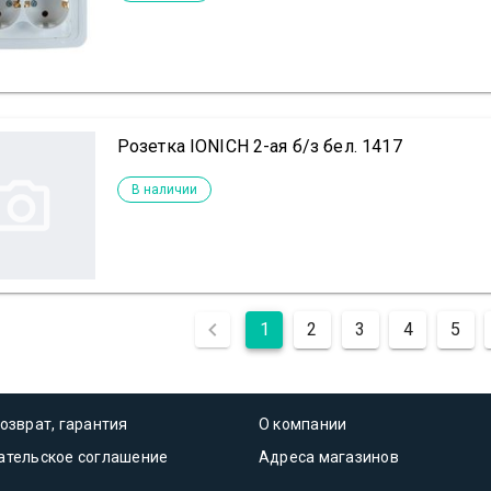
Розетка IONICH 2-ая б/з бел. 1417
В наличии
1
2
3
4
5
озврат, гарантия
О компании
ательское соглашение
Адреса магазинов