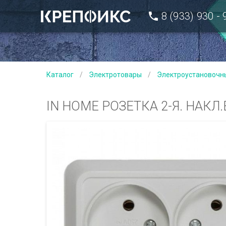
8 (933) 930 -
Каталог
/
Электротовары
/
Электроустановочн
IN HOME РОЗЕТКА 2-Я. НАКЛ.