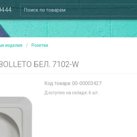
 9444
Поиск по товарам
ые изделия
/
Розетки
BOLLETO БЕЛ. 7102-W
Код товара: 00-00003427
Доступно на складе: 6 шт.