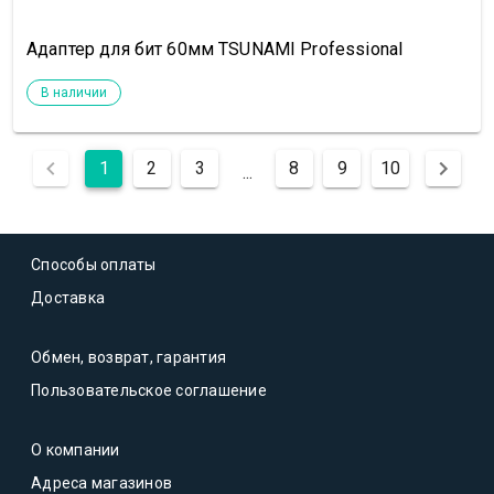
Адаптер для бит 60мм TSUNAMI Professional
В наличии
1
2
3
8
9
10
...
Способы оплаты
Доставка
Обмен, возврат, гарантия
Пользовательское соглашение
О компании
Адреса магазинов