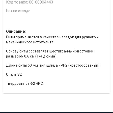
Код товара: 00-00004443
Нет на складе
Описание:
Биты применяются в качестве насадок для ручного и
механического иструмента.
Основу биты составляет шестигранный хвостовик
размером 0,6 см (1/4 дюйма).
Длина биты 50 мм, тип шлица - PH2 (крестообразный).
Сталь S2.
Твердость 58-62 HRС.