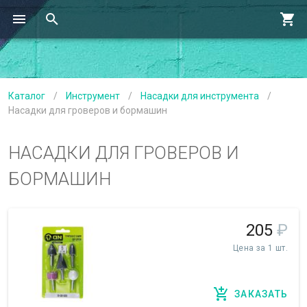
Каталог
/
Инструмент
/
Насадки для инструмента
/
Насадки для гроверов и бормашин
НАСАДКИ ДЛЯ ГРОВЕРОВ И
БОРМАШИН
205
₽
Цена за 1 шт.
ЗАКАЗАТЬ