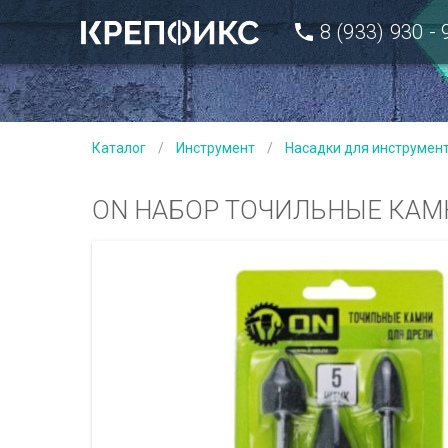
8 (933) 930 -
Каталог
/
Инструмент
/
Насадки для инструмен
ON НАБОР ТОЧИЛЬНЫЕ КАМН