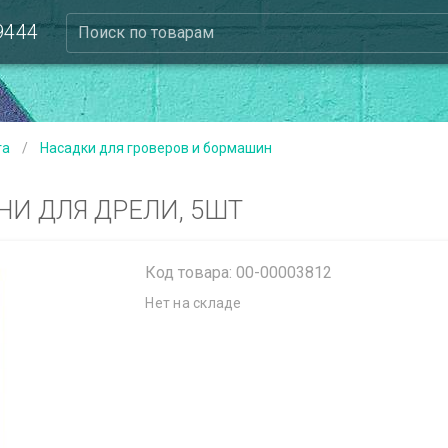
 9444
Поиск по товарам
та
/
Насадки для гроверов и бормашин
И ДЛЯ ДРЕЛИ, 5ШТ
Код товара: 00-00003812
Нет на складе