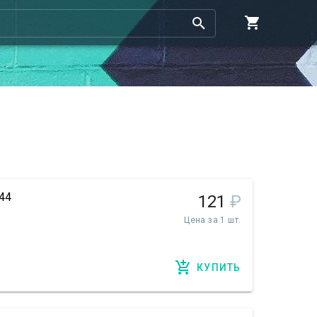
44
121
₽
Цена за 1 шт.
КУПИТЬ