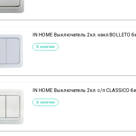
IN HOME Выключатель 2кл. накл.BOLLETO б
В наличии
IN HOME Выключатель 2кл. с/п CLASSICO бе
В наличии