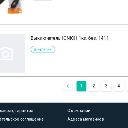
Выключатель IONICH 1кл. бел. 1411
В наличии
1
2
3
4
озврат, гарантия
О компании
ательское соглашение
Адреса магазинов