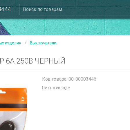
 9444
Поиск по товарам
ые изделия
/
Выключатели
 6А 250В ЧЕРНЫЙ
Код товара: 00-00003446
Нет на складе