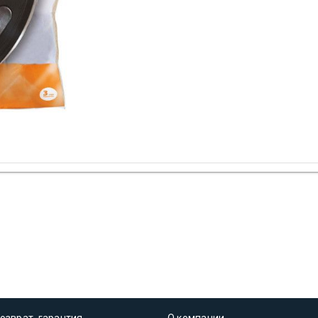
озврат, гарантия
О компании