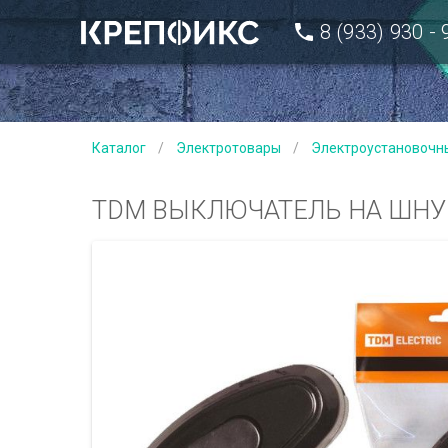
8 (933) 930 -
Каталог
/
Электротовары
/
Электроустановочн
TDM ВЫКЛЮЧАТЕЛЬ НА ШНУР