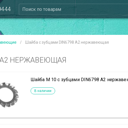
 9444
Поиск по товарам
авеющие
/
Шайба с зубцами DIN6798 А2 нержавеющая
 А2 НЕРЖАВЕЮЩАЯ
Шайба М 10 с зубцами DIN6798 А2 нержав
В наличии