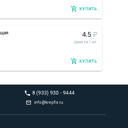
КУПИТЬ
ющая
4.5
₽
Цена за 1 шт.
КУПИТЬ
8 (933) 930 - 9444
info@krepfix.ru