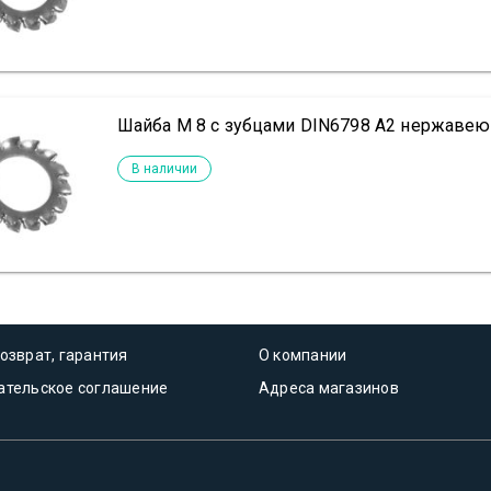
Шайба М 8 с зубцами DIN6798 А2 нержаве
В наличии
озврат, гарантия
О компании
ательское соглашение
Адреса магазинов