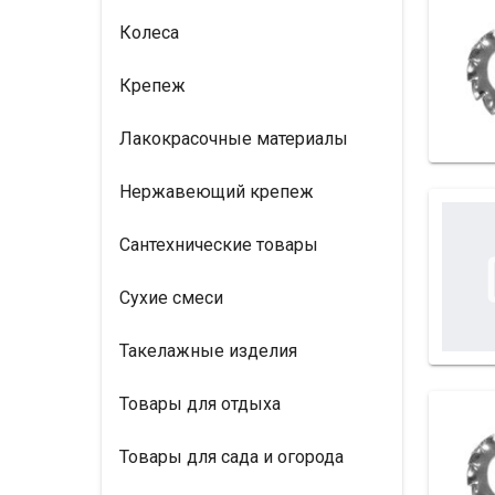
Колеса
Крепеж
Лакокрасочные материалы
Нержавеющий крепеж
Сантехнические товары
Сухие смеси
Такелажные изделия
Товары для отдыха
Товары для сада и огорода