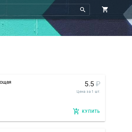
еющая
5.5
₽
Цена за 1 шт.
КУПИТЬ