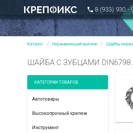
8 (933) 930 -
Каталог
/
Нержавеющий крепеж
/
Шайбы нерж
ШАЙБА С ЗУБЦАМИ DIN6798
КАТЕГОРИИ ТОВАРОВ
Автотовары
Высокопрочный крепеж
Инструмент