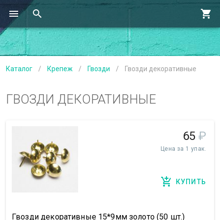
Каталог
/
Крепеж
/
Гвозди
/
Гвозди декоративные
ГВОЗДИ ДЕКОРАТИВНЫЕ
65
₽
Цена за 1 упак.
КУПИТЬ
Гвозди декоративные 15*9мм золото (50 шт.)