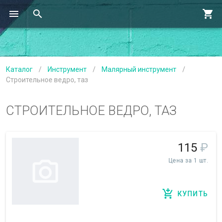
Каталог
/
Инструмент
/
Малярный инструмент
/
Строительное ведро, таз
СТРОИТЕЛЬНОЕ ВЕДРО, ТАЗ
115
₽
Цена за 1 шт.
КУПИТЬ