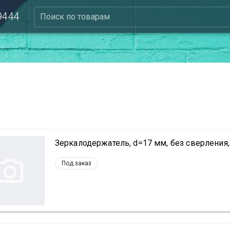
 9444
Поиск по товарам
Зеркалодержатель, d=17 мм, без сверления, 
Под заказ