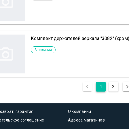
Комплект держателей зеркала "3082" (хром)
В наличии
1
2
озврат, гарантия
О компании
ательское соглашение
Адреса магазинов