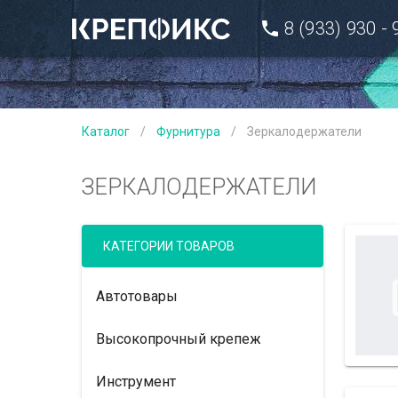
8 (933) 930 -
Каталог
/
Фурнитура
/
Зеркалодержатели
ЗЕРКАЛОДЕРЖАТЕЛИ
КАТЕГОРИИ ТОВАРОВ
Автотовары
Высокопрочный крепеж
Инструмент