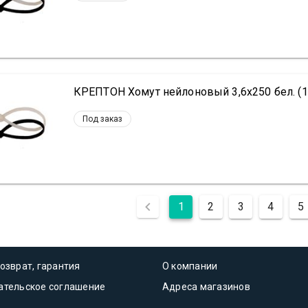
КРЕПТОН Хомут нейлоновый 3,6х250 бел. (1
Под заказ
1
2
3
4
5
озврат, гарантия
О компании
ательское соглашение
Адреса магазинов