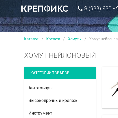
8 (933) 930 -
Каталог
/
Крепеж
/
Хомуты
/
Хомут нейлоно
ХОМУТ НЕЙЛОНОВЫЙ
КАТЕГОРИИ ТОВАРОВ
Автотовары
Высокопрочный крепеж
Инструмент