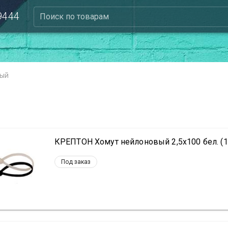
 9444
Поиск по товарам
вый
КРЕПТОН Хомут нейлоновый 2,5х100 бел. (1
Под заказ