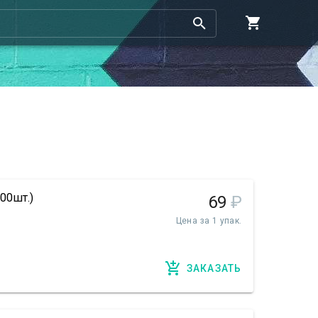
00шт.)
69
₽
Цена за 1 упак.
ЗАКАЗАТЬ