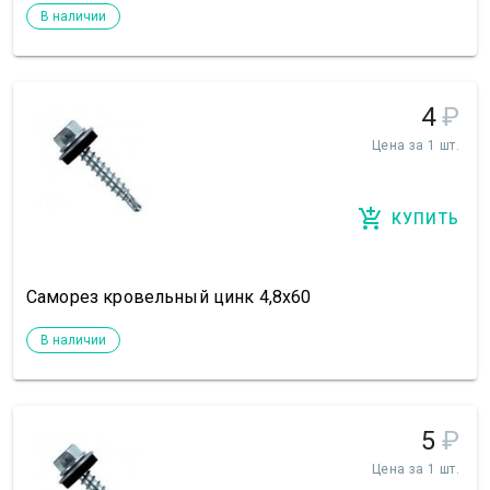
В наличии
4
₽
Цена за 1 шт.
КУПИТЬ
Саморез кровельный цинк 4,8х60
В наличии
5
₽
Цена за 1 шт.