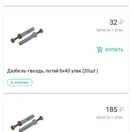
32
₽
Цена за 1 упак.
КУПИТЬ
Дюбель-гвоздь, потай 6х40 упак.(20шт.)
В наличии
185
₽
Цена за 1 упак.