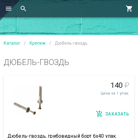
Каталог
/
Крепеж
/
Дюбель-гвоздь
ДЮБЕЛЬ-ГВОЗДЬ
140
₽
Цена за 1 упак.
ЗАКАЗАТЬ
Дюбель-гвоздь, грибовидный борт 6х40 упак.