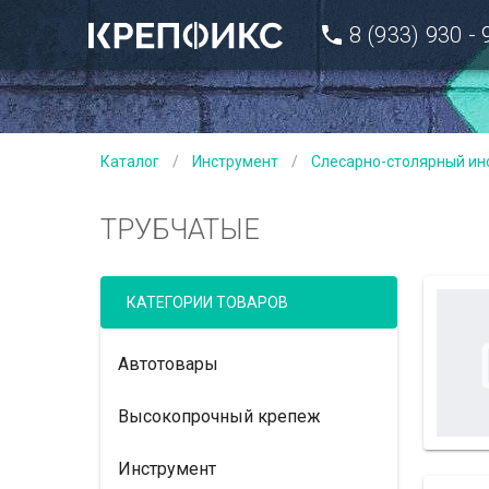
8 (933) 930 -
Каталог
/
Инструмент
/
Слесарно-столярный ин
ТРУБЧАТЫЕ
КАТЕГОРИИ ТОВАРОВ
Автотовары
Высокопрочный крепеж
Инструмент