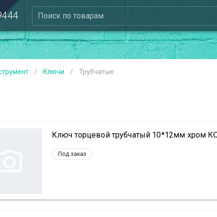
 9444
Поиск по товарам
струмент
/
Ключи
/
Трубчатые
Ключ торцевой трубчатый 10*12мм хром 
Под заказ