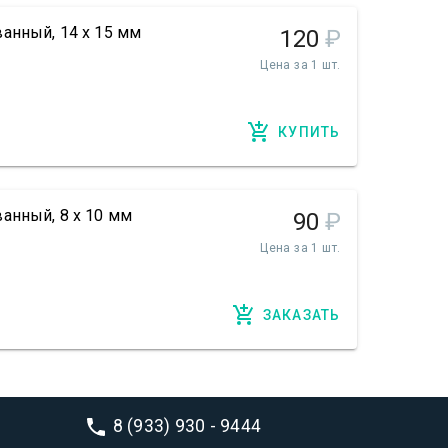
анный, 14 х 15 мм
120
₽
Цена за 1 шт.
КУПИТЬ
анный, 8 х 10 мм
90
₽
Цена за 1 шт.
ЗАКАЗАТЬ
8 (933) 930 - 9444