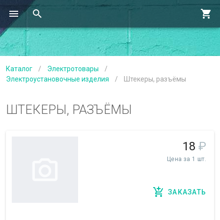
Каталог
/
Электротовары
/
Электроустановочные изделия
/
Штекеры, разъёмы
ШТЕКЕРЫ, РАЗЪЁМЫ
18
₽
Цена за 1 шт.
ЗАКАЗАТЬ