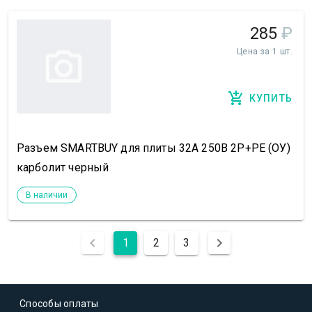
285
₽
Цена за 1 шт.
КУПИТЬ
Разъем SMARTBUY для плиты 32А 250В 2P+PE (ОУ)
карболит черный
В наличии
1
2
3
Способы оплаты