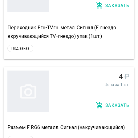
ЗАКАЗАТЬ
Переходник Fгн-TVгн. метал. Сигнал (F гнездо
вкручивающийся TV-гнездо) упак.(1шт.)
Под заказ
4
₽
Цена за 1 шт.
ЗАКАЗАТЬ
Разъем F RG6 металл. Сигнал (накручивающийся)