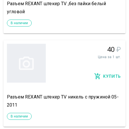
Разъем REXANT штекер TV ,без пайки белый
угловой
В наличии
40
₽
Цена за 1 шт.
КУПИТЬ
Разъем REXANT штекер TV никель c пружиной 05-
2011
В наличии