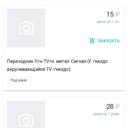
15
₽
Цена за 1 шт.
ЗАКАЗАТЬ
Переходник Fгн-TVгн. метал. Сигнал (F гнездо
вкручивающийся TV-гнездо)
Под заказ
28
₽
Цена за 1 упак.