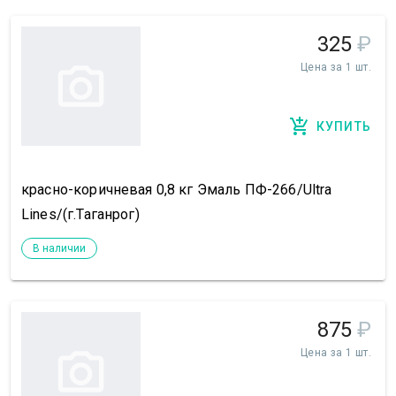
325
₽
Цена за 1 шт.
КУПИТЬ
красно-коричневая 0,8 кг Эмаль ПФ-266/Ultra
Lines/(г.Таганрог)
В наличии
875
₽
Цена за 1 шт.