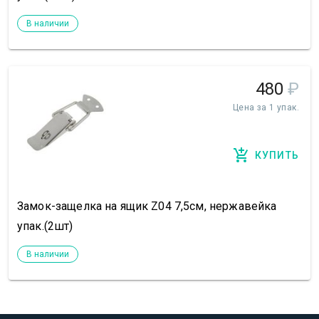
В наличии
480
₽
Цена за 1 упак.
КУПИТЬ
Замок-защелка на ящик Z04 7,5см, нержавейка
упак.(2шт)
В наличии