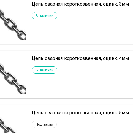
Цепь сварная короткозвенная, оцинк. 3мм
В наличии
Цепь сварная короткозвенная, оцинк. 4мм
В наличии
Цепь сварная короткозвенная, оцинк. 5мм
Под заказ