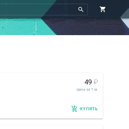
49
₽
Цена за 1 м.
КУПИТЬ