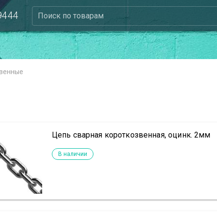
 9444
Поиск по товарам
звенные
Цепь сварная короткозвенная, оцинк. 2мм
В наличии