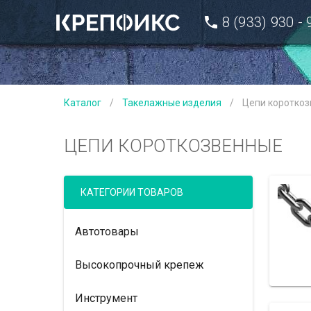
8 (933) 930 -
Каталог
/
Такелажные изделия
/
Цепи коротко
ЦЕПИ КОРОТКОЗВЕННЫЕ
КАТЕГОРИИ ТОВАРОВ
Автотовары
Высокопрочный крепеж
Инструмент