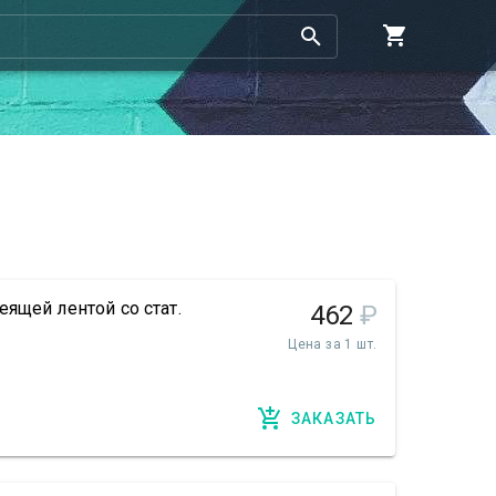
ящей лентой со стат.
462
₽
Цена за 1 шт.
ЗАКАЗАТЬ