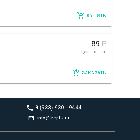
КУПИТЬ
89
₽
Цена за 1 шт.
ЗАКАЗАТЬ
8 (933) 930 - 9444
info@krepfix.ru