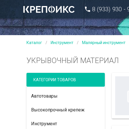
8 (933) 930 -
Каталог
/
Инструмент
/
Малярный инструмент
УКРЫВОЧНЫЙ МАТЕРИАЛ
КАТЕГОРИИ ТОВАРОВ
Автотовары
Высокопрочный крепеж
Инструмент