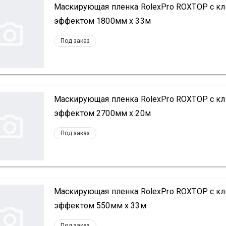
Маскирующая пленка RolexPro ROXTOP с кле
эффектом 1800мм х 33м
Под заказ
Маскирующая пленка RolexPro ROXTOP с кле
эффектом 2700мм х 20м
Под заказ
Маскирующая пленка RolexPro ROXTOP с кле
эффектом 550мм х 33м
Под заказ