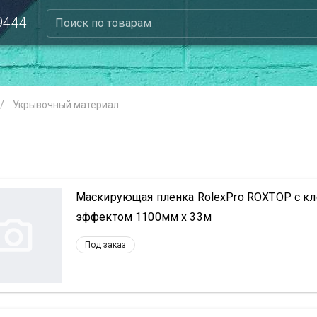
 9444
Поиск по товарам
/
Укрывочный материал
Маскирующая пленка RolexPro ROXTOP с кле
эффектом 1100мм х 33м
Под заказ