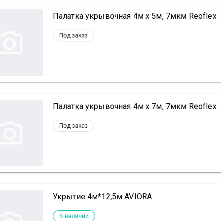
Палатка укрывочная 4м х 5м, 7мкм Reoflex
Под заказ
Палатка укрывочная 4м х 7м, 7мкм Reoflex
Под заказ
Укрытие 4м*12,5м AVIORA
В наличии