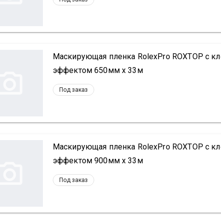
Маскирующая пленка RolexPro ROXTOP с кле
эффектом 650мм х 33м
Под заказ
Маскирующая пленка RolexPro ROXTOP с кле
эффектом 900мм х 33м
Под заказ