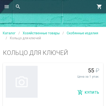
Каталог
/
Хозяйственные товары
/
Скобянные изделия
/
Кольцо для ключей
КОЛЬЦО ДЛЯ КЛЮЧЕЙ
55
₽
Цена за 1 упак.
КУПИТЬ