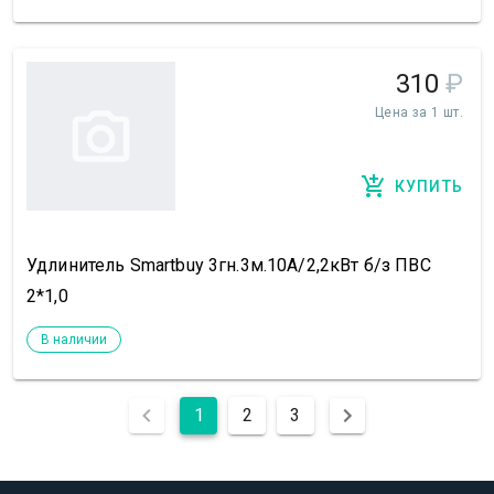
310
₽
Цена за 1 шт.
КУПИТЬ
Удлинитель Smartbuy 3гн.3м.10А/2,2кВт б/з ПВС
2*1,0
В наличии
1
2
3