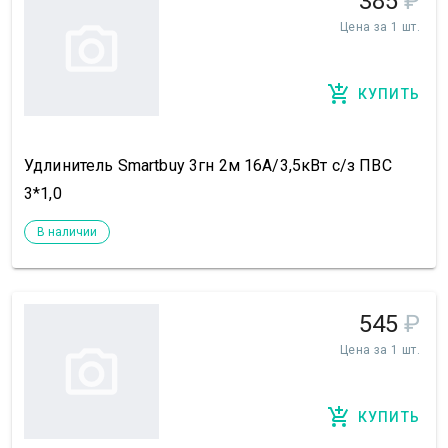
385
₽
Цена за 1 шт.
КУПИТЬ
Удлинитель Smartbuy 3гн 2м 16А/3,5кВт с/з ПВС
3*1,0
В наличии
545
₽
Цена за 1 шт.
КУПИТЬ