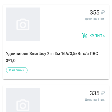
355
₽
Цена за 1 шт.
КУПИТЬ
Удлинитель Smartbuy 2гн 3м 16А/3,5кВт с/з ПВС
3*1,0
В наличии
335
₽
Цена за 1 шт.