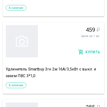
В наличии
459
₽
Цена за 1 шт.
КУПИТЬ
Удлинитель Smartbuy 3гн 2м 16А/3,5кВт с выкл. и
зазем ПВС 3*1,0
В наличии