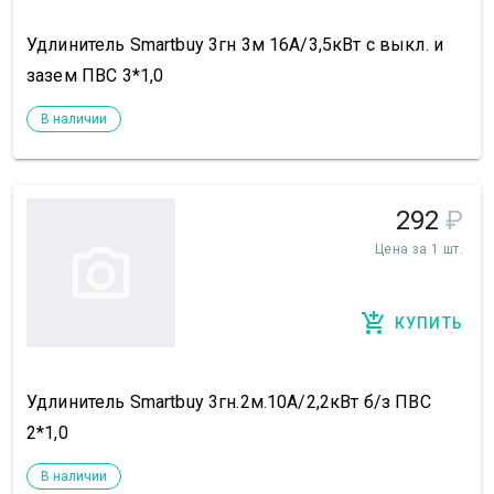
Удлинитель Smartbuy 3гн 3м 16А/3,5кВт с выкл. и
зазем ПВС 3*1,0
В наличии
292
₽
Цена за 1 шт.
КУПИТЬ
Удлинитель Smartbuy 3гн.2м.10А/2,2кВт б/з ПВС
2*1,0
В наличии