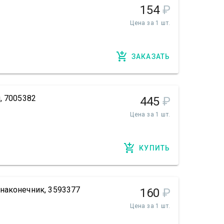
154
₽
Цена за 1 шт.
ЗАКАЗАТЬ
, 7005382
445
₽
Цена за 1 шт.
КУПИТЬ
наконечник, 3593377
160
₽
Цена за 1 шт.