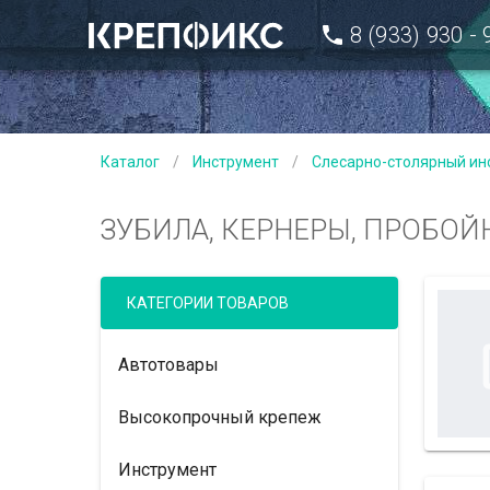
8 (933) 930 -
Каталог
/
Инструмент
/
Слесарно-столярный ин
ЗУБИЛА, КЕРНЕРЫ, ПРОБО
КАТЕГОРИИ ТОВАРОВ
Автотовары
Высокопрочный крепеж
Инструмент