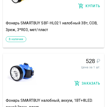
КУПИТЬ
Фонарь SMARTBUY SBF-HL021 налобный 3Вт, COB,
3реж, 3*R03, мет/пласт
В наличии
528
₽
Цена за 1 шт.
ЗАКАЗАТЬ
Фонарь SMARTBUY налобный, аккум, 1ВТ+8LED.