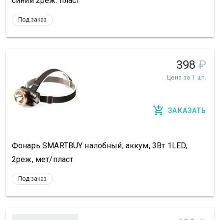
синий 2реж. пласт
Под заказ
398
₽
Цена за 1 шт.
ЗАКАЗАТЬ
Фонарь SMARTBUY налобный, аккум, 3Вт 1LED,
2реж, мет/пласт
Под заказ