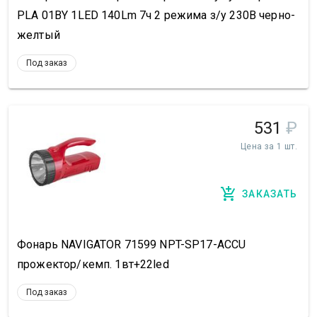
PLA 01BY 1LED 140Lm 7ч 2 режима з/у 230В черно-
желтый
Под заказ
531
₽
Цена за 1 шт.
ЗАКАЗАТЬ
Фонарь NAVIGATOR 71599 NPT-SP17-ACCU
прожектор/кемп. 1вт+22led
Под заказ