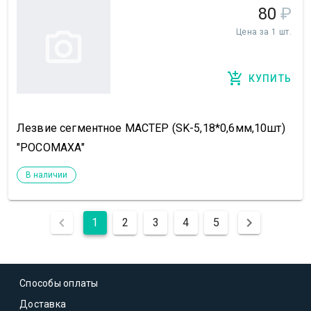
80
₽
Цена за 1 шт.
КУПИТЬ
Лезвие сегментное МАСТЕР (SK-5,18*0,6мм,10шт)
"РОСОМАХА"
В наличии
1
2
3
4
5
Способы оплаты
Доставка