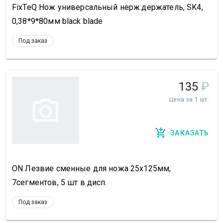
FixTeQ Нож универсальный нерж.держатель, SK4,
0,38*9*80мм black blade
Под заказ
135
₽
Цена за 1 шт.
ЗАКАЗАТЬ
ON Лезвие сменные для ножа 25х125мм,
7сегментов, 5 шт в дисп.
Под заказ