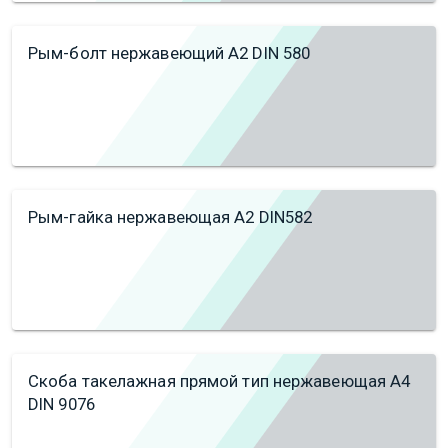
Рым-болт нержавеющий А2 DIN 580
Рым-гайка нержавеющая А2 DIN582
Скоба такелажная прямой тип нержавеющая А4
DIN 9076