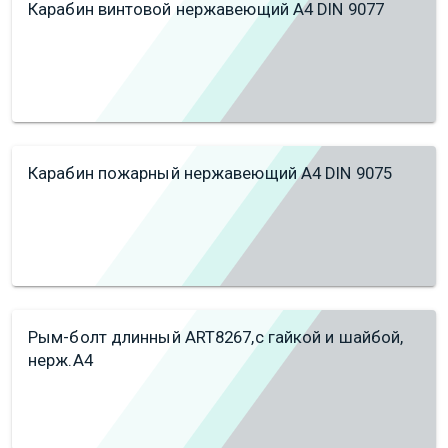
Карабин винтовой нержавеющий А4 DIN 9077
Карабин пожарный нержавеющий А4 DIN 9075
Рым-болт длинный ART8267,с гайкой и шайбой,
нерж.А4