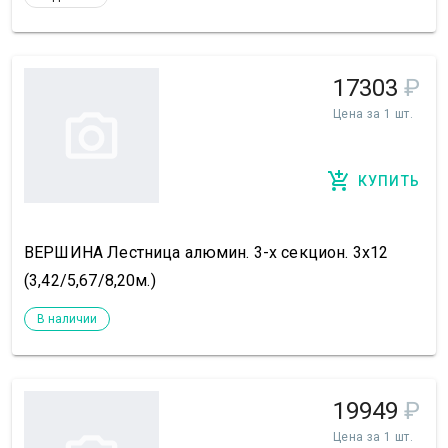
17303
₽
Цена за 1 шт.
КУПИТЬ
ВЕРШИНА Лестница алюмин. 3-х секцион. 3х12
(3,42/5,67/8,20м.)
В наличии
19949
₽
Цена за 1 шт.