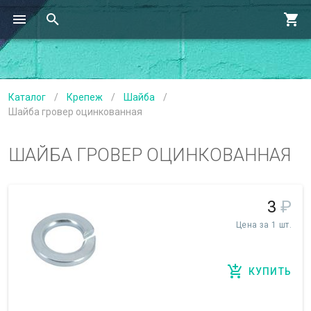
Каталог
/
Крепеж
/
Шайба
/
Шайба гровер оцинкованная
ШАЙБА ГРОВЕР ОЦИНКОВАННАЯ
3
₽
Цена за 1 шт.
КУПИТЬ