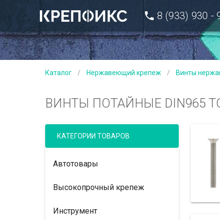
8 (933) 930 -
Каталог
/
Нержавеющий крепеж
/
Винты нерж
ВИНТЫ ПОТАЙНЫЕ DIN965 
КАТЕГОРИИ ТОВАРОВ
Автотовары
Высокопрочный крепеж
Инструмент