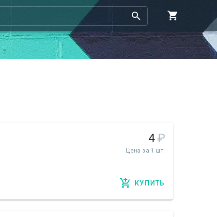
4
₽
Цена за 1 шт.
КУПИТЬ