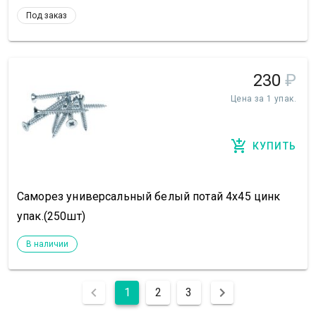
Под заказ
230
₽
Цена за 1 упак.
КУПИТЬ
Саморез универсальный белый потай 4х45 цинк
упак.(250шт)
В наличии
1
2
3