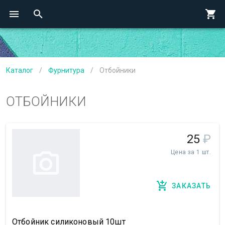
Каталог
/
Фурнитура
/
Отбойники
ОТБОЙНИКИ
25
₽
Цена за 1 шт.
ЗАКАЗАТЬ
Отбойник силиконовый 10шт