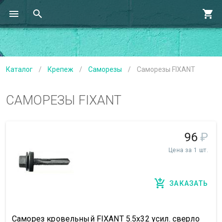
Каталог
/
Крепеж
/
Саморезы
/
Саморезы FIXANT
САМОРЕЗЫ FIXANT
96
₽
Цена за 1 шт.
ЗАКАЗАТЬ
Саморез кровельный FIXANT 5.5х32 усил. сверло