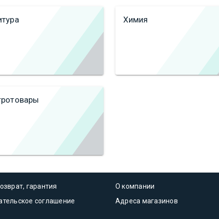
итура
Химия
тротовары
озврат, гарантия
О компании
ательское соглашение
Адреса магазинов