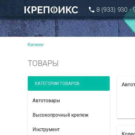
8 (933) 930 -
Каталог
ТОВАРЫ
КАТЕГОРИИ ТОВАРОВ
Авто
Автотовары
Высокопрочный крепеж
Инструмент
Коле