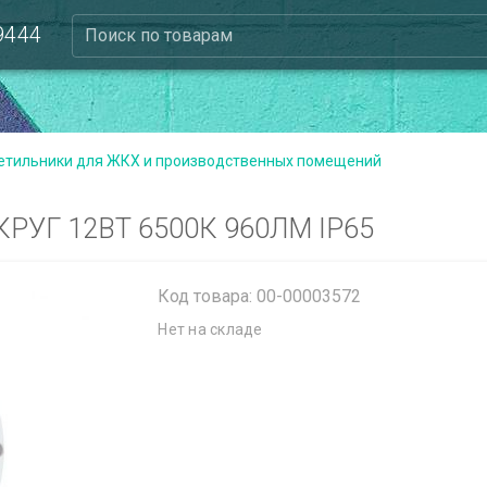
 9444
Поиск по товарам
етильники для ЖКХ и производственных помещений
РУГ 12ВТ 6500К 960ЛМ IP65
Код товара: 00-00003572
Нет на складе