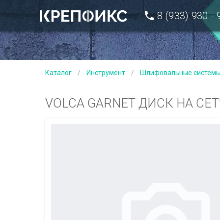
8 (933) 930 -
Каталог
/
Инструмент
/
Шлифовальные систем
VOLCA GARNET ДИСК НА СЕТ