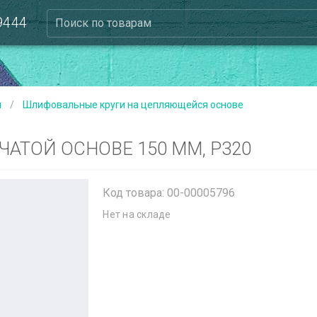
 9444
Поиск по товарам
ы
/
Шлифовальные круги на цепляющейся основе
ЧАТОЙ ОСНОВЕ 150 ММ, P320
Код товара: 00-00005796
Нет на складе