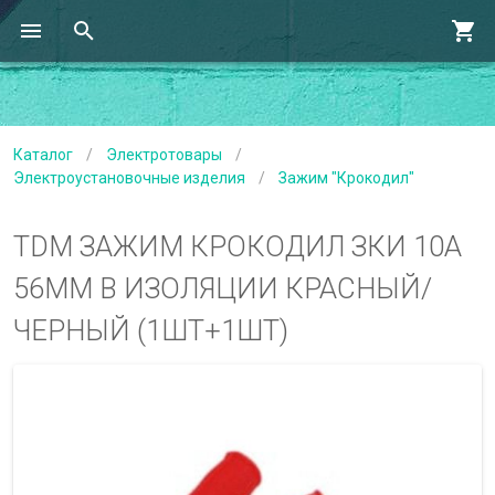
Каталог
/
Электротовары
/
Электроустановочные изделия
/
Зажим "Крокодил"
TDM ЗАЖИМ КРОКОДИЛ ЗКИ 10А
56ММ В ИЗОЛЯЦИИ КРАСНЫЙ/
ЧЕРНЫЙ (1ШТ+1ШТ)