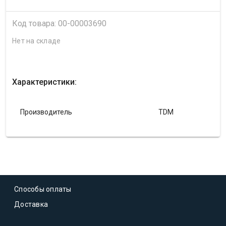
Код товара: 00-00003690
Нет на складе
Характеристики:
Производитель
TDM
Способы оплаты
Доставка