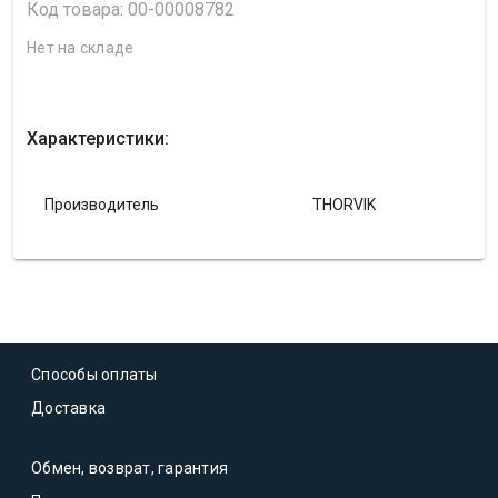
Код товара: 00-00008782
Нет на складе
Характеристики:
Производитель
THORVIK
Способы оплаты
Доставка
Обмен, возврат, гарантия