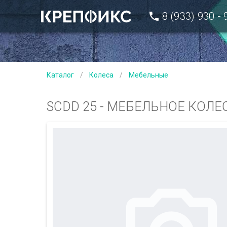
8 (933) 930 -
Каталог
/
Колеса
/
Мебельные
SСDD 25 - МЕБЕЛЬНОЕ КОЛЕ