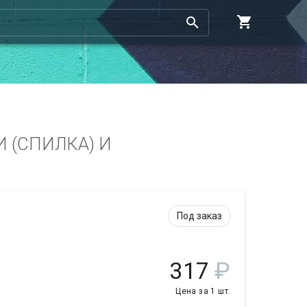
 (СПИЛКА) И
Под заказ
317
₽
Цена за 1 шт.