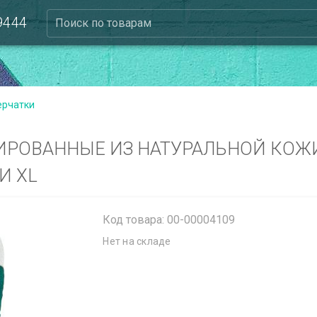
 9444
Поиск по товарам
ерчатки
ИРОВАННЫЕ ИЗ НАТУРАЛЬНОЙ КОЖИ
И XL
Код товара: 00-00004109
Нет на складе