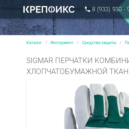
8 (933) 930 -
Каталог
/
Инструмент
/
Средства защиты
/
П
SIGMAR ПЕРЧАТКИ КОМБИН
ХЛОПЧАТОБУМАЖНОЙ ТКАН