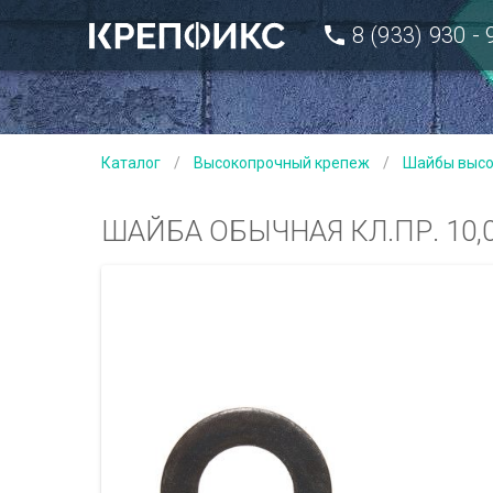
8 (933) 930 -
Каталог
/
Высокопрочный крепеж
/
Шайбы высо
ШАЙБА ОБЫЧНАЯ КЛ.ПР. 10,0 