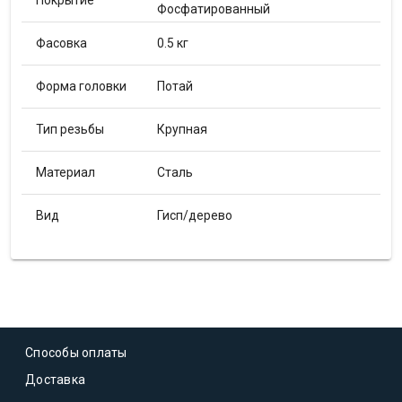
Покрытие
Фосфатированный
Фасовка
0.5 кг
Форма головки
Потай
Тип резьбы
Крупная
Материал
Сталь
Вид
Гисп/дерево
Способы оплаты
Доставка