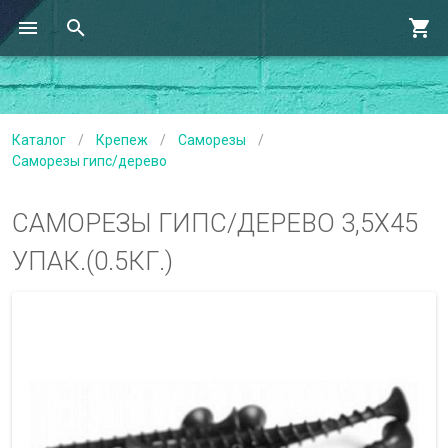
Каталог
/
Крепеж
/
Саморезы
/
Саморезы гипс/дерево
САМОРЕЗЫ ГИПС/ДЕРЕВО 3,5Х45
УПАК.(0.5КГ.)